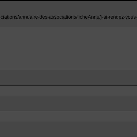
ciations/annuaire-des-associations/ficheAnnu/j-ai-rendez-vou