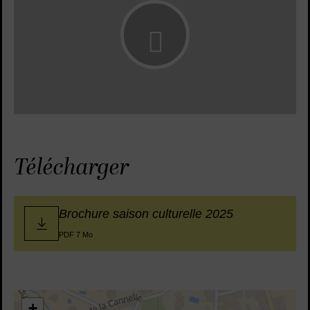
Lancer la vide
Télécharger
Brochure saison culturelle 2025
PDF 7 Mo
43.691546,3.804221
+