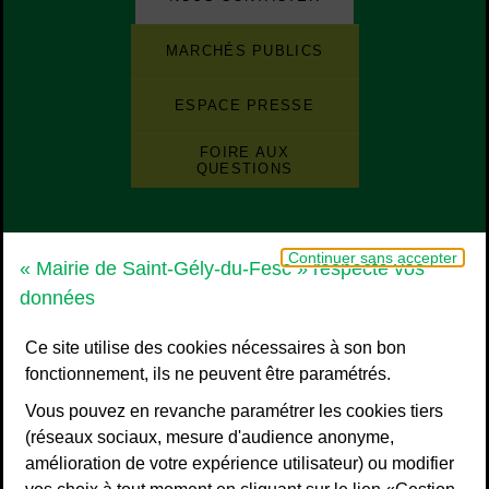
Liste de boutons
Liste des sites et des applications de la ville
MARCHÉS PUBLICS
ESPACE PRESSE
FOIRE AUX
QUESTIONS
Grand Pic Saint-Loup - Communauté d
Continuer sans accepter
« Mairie de Saint-Gély-du-Fesc » respecte vos
données
Ce site utilise des cookies nécessaires à son bon
fonctionnement, ils ne peuvent être paramétrés.
Vous pouvez en revanche paramétrer les cookies tiers
(réseaux sociaux, mesure d'audience anonyme,
amélioration de votre expérience utilisateur) ou modifier