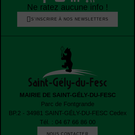
Liste des réseaux
Ne ratez aucune info !
S’INSCRIRE À NOS NEWSLETTERS
MAIRIE DE SAINT-GÉLY-DU-FESC
Parc de Fontgrande
BP.2 - 34981
SAINT-GÉLY-DU-FESC
Cedex
Tél. : 04 67 66 86 00
NOUS CONTACTER