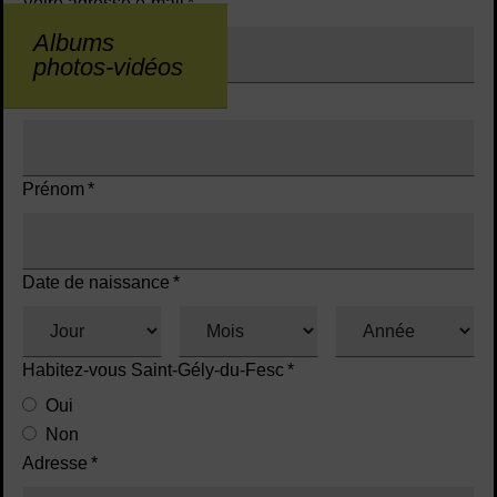
Votre adresse e-mail
*
Albums
photos-vidéos
Nom
*
Prénom
*
Date de naissance
*
Habitez-vous Saint-Gély-du-Fesc
*
Oui
Non
Adresse
*