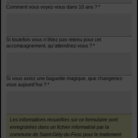
Comment vous voyez-vous dans 10 ans ?
*
Si toutefois vous n’étiez pas retenu pour cet
accompagnement, qu’attendriez-vous ?
*
Si vous aviez une baguette magique, que changeriez-
vous aujourd’hui ?
*
A savoir :
Les informations recueillies sur ce formulaire sont
enregistrées dans un fichier informatisé par la
commune de Saint-Gély-du-Fesc pour le traitement