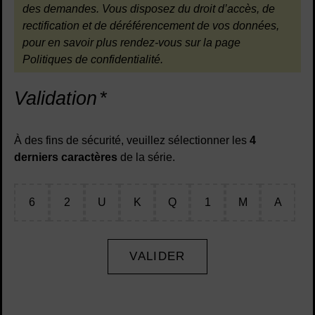
des demandes. Vous disposez du droit d’accès, de
rectification et de déréférencement de vos données,
pour en savoir plus rendez-vous sur la page
Politiques de confidentialité.
Validation
*
À des fins de sécurité, veuillez sélectionner les
4
derniers caractères
de la série.
6
2
U
K
Q
1
M
A
VALIDER