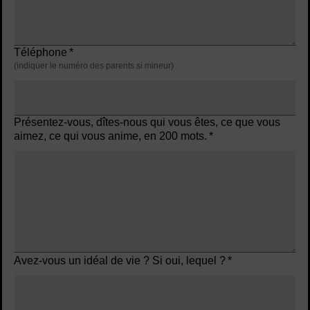
Téléphone
*
(indiquer le numéro des parents si mineur)
Présentez-vous, dîtes-nous qui vous êtes, ce que vous
aimez, ce qui vous anime, en 200 mots.
*
Avez-vous un idéal de vie ? Si oui, lequel ?
*