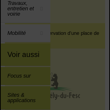
Travaux,
entretien et
voirie
Mobilité
Demandes de réservation d'une place de
stationnement
Voir aussi
Focus sur
Sites &
applications