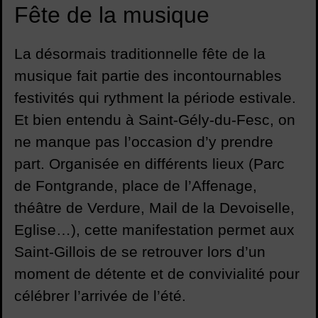
Fête de la musique
La désormais traditionnelle fête de la
musique fait partie des incontournables
festivités qui rythment la période estivale.
Et bien entendu à Saint-Gély-du-Fesc, on
ne manque pas l’occasion d’y prendre
part. Organisée en différents lieux (Parc
de Fontgrande, place de l’Affenage,
théâtre de Verdure, Mail de la Devoiselle,
Eglise…), cette manifestation permet aux
Saint-Gillois de se retrouver lors d’un
moment de détente et de convivialité pour
célébrer l’arrivée de l’été.