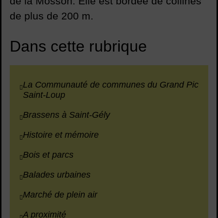
de la Mosson. Elle est bordée de collines
de plus de 200 m.
Dans cette rubrique
La Communauté de communes du Grand Pic
Saint-Loup
Brassens à Saint-Gély
Histoire et mémoire
Bois et parcs
Balades urbaines
Marché de plein air
A proximité