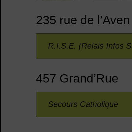
235 rue de l’Aven
R.I.S.E. (Relais Infos 
457 Grand’Rue
Secours Catholique