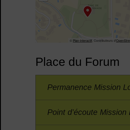
©
Plan-interactif
, Contributeurs d'
OpenStre
Place du Forum
Permanence Mission L
Point d’écoute Mission