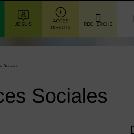
igation principale
ACCÈS
JE SUIS
RECHERCHE
DIRECTS
s Sociales
es Sociales