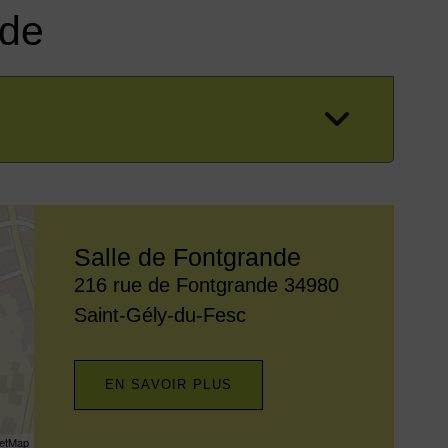
nde
Salle de Fontgrande
Adresse :
216 rue de Fontgrande 34980
Saint-Gély-du-Fesc
EN SAVOIR PLUS
etMap