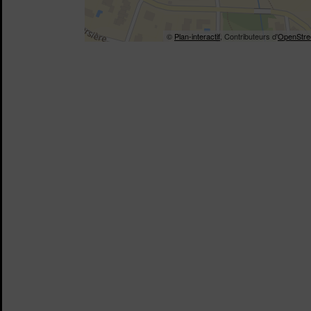
©
Plan-interactif
, Contributeurs d'
OpenStre