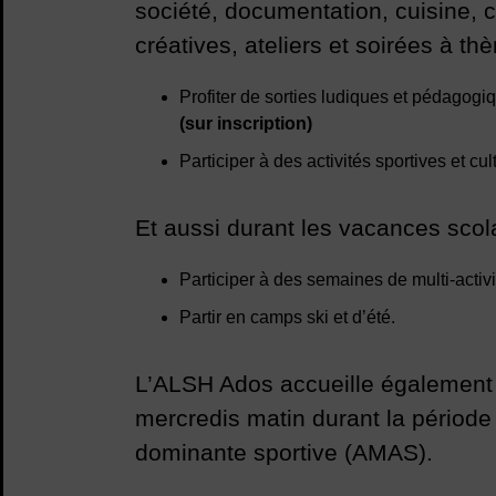
société, documentation, cuisine, c
créatives, ateliers et soirées à t
Profiter de sorties ludiques et pédagogi
(sur inscription)
Participer à des activités sportives et cul
Et aussi durant les vacances scol
Participer à des semaines de multi-activi
Partir en camps ski et d’été.
L’ALSH Ados accueille également 
mercredis matin durant la période s
dominante sportive (AMAS).