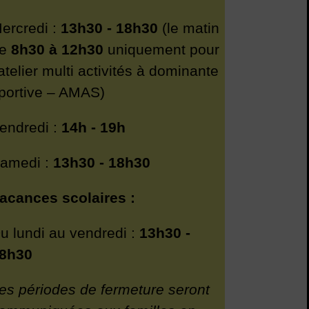
ercredi :
13h30 - 18h30
(le matin
de
8h30 à 12h30
uniquement pour
’atelier multi activités à dominante
portive – AMAS)
endredi :
14h - 19h
amedi :
13h30 - 18h30
acances scolaires :
u lundi au vendredi :
13h30 -
8h30
es périodes de fermeture seront