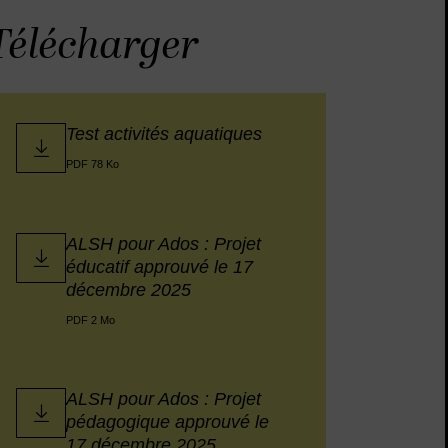
Télécharger
Test activités aquatiques
PDF 78 Ko
ALSH pour Ados : Projet
éducatif approuvé le 17
décembre 2025
PDF 2 Mo
ALSH pour Ados : Projet
pédagogique approuvé le
17 décembre 2025