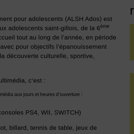
ement pour adolescents (ALSH Ados) est
ème
x adolescents saint-gillois, de la 6
cueil tout au long de l’année, en période
 avec pour objectifs l’épanouissement
 la découverte culturelle, sportive,
ltimédia, c’est :
imédia aux jours et heures d’ouverture :
, consoles PS4, WII, SWITCH)
t, billard, tennis de table, jeux de