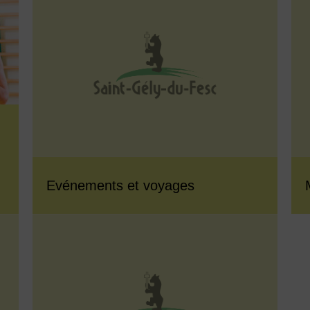
Evénements et voyages