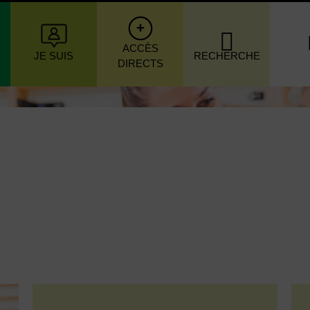
igation principale
ACCÈS
JE SUIS
RECHERCHE
DIRECTS