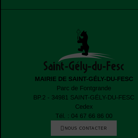
MAIRIE DE SAINT-GÉLY-DU-FESC
Parc de Fontgrande
BP.2 - 34981
SAINT-GÉLY-DU-FESC
Cedex
Tél. : 04 67 66 86 00
NOUS CONTACTER