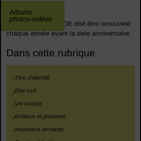
courrier postal.
Albums
photos-vidéos
Attention, votre NUDE doit être renouvelé
chaque année avant la date anniversaire.
Dans cette rubrique
Titre d'identité
État civil
Vie civique
Enfance et jeunesse
Nouveaux arrivants