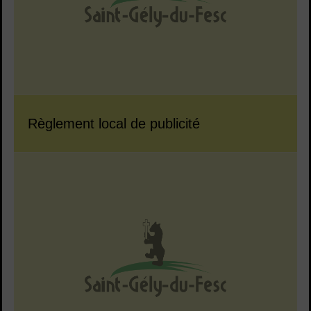
Règlement local de publicité