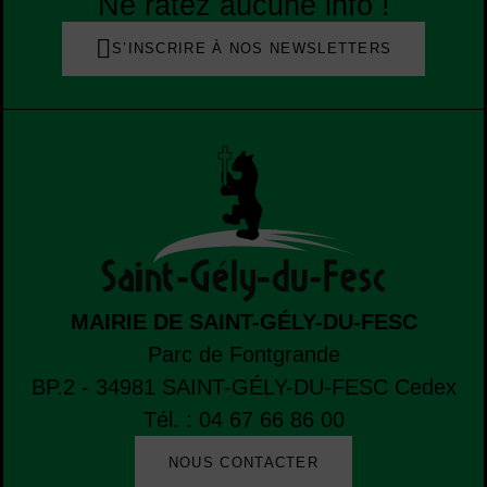
Ne ratez aucune info !
S’INSCRIRE À NOS NEWSLETTERS
MAIRIE DE SAINT-GÉLY-DU-FESC
Parc de Fontgrande
BP.2 - 34981
SAINT-GÉLY-DU-FESC
Cedex
Tél. : 04 67 66 86 00
NOUS CONTACTER