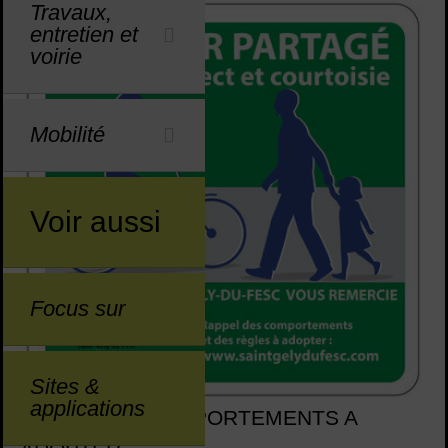
Travaux,
entretien et
voirie
Mobilité
Voir aussi
Focus sur
Sites &
applications
REGLES ET COMPORTEMENTS A