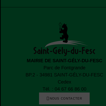
MAIRIE DE SAINT-GÉLY-DU-FESC
Parc de Fontgrande
BP.2 - 34981
SAINT-GÉLY-DU-FESC
Cedex
Tél. : 04 67 66 86 00
NOUS CONTACTER