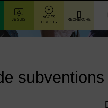
igation principale
ACCÈS
JE SUIS
RECHERCHE
DIRECTS
e subventions