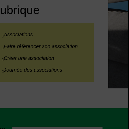
rubrique
Associations
Faire référencer son association
Créer une association
Journée des associations