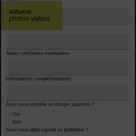
N° de la rue
Albums
photos-vidéos
Nom de la rue
*
Autres précisions éventuelles
Informations complémentaires
Avez-vous identifié un danger apparent ? :
Oui
Non
Avez-vous déjà signalé ce problème ?