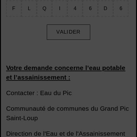
F
L
Q
I
4
6
D
6
VALIDER
Votre demande concerne l’eau potable
et l’assainissement :
Contacter : Eau du Pic
Communauté de communes du Grand Pic
Saint-Loup
Direction de l'Eau et de l'Assainissement