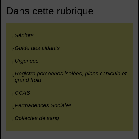
Dans cette rubrique
Séniors
Guide des aidants
Urgences
Registre personnes isolées, plans canicule et
grand froid
CCAS
Permanences Sociales
Collectes de sang