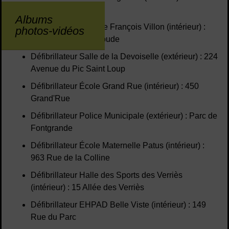
de Fontgrande
Albums
Défibrillateur Collège François Villon (intérieur) :
photos-vidéos
360 Rue de la Rompude
Défibrillateur Salle de la Devoiselle (extérieur) : 224
Avenue du Pic Saint Loup
Défibrillateur École Grand Rue (intérieur) : 450
Grand'Rue
Défibrillateur Police Municipale (extérieur) : Parc de
Fontgrande
Défibrillateur École Maternelle Patus (intérieur) :
963 Rue de la Colline
Défibrillateur Halle des Sports des Verriès
(intérieur) : 15 Allée des Verriès
Défibrillateur EHPAD Belle Viste (intérieur) : 149
Rue du Parc