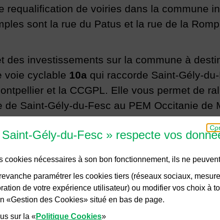
 requalification de voiries dans la commune in
mples sont la rue du Patus et la rue de la Rom
des investissements sur la commune à destinati
e voie cyclable
10a
qui raccorde Saint-Gély-du-F
ontpellier et la CCGPL. Elle vous permet de ral
le de Saint-Gély-du-Fesc au PEM Occitanie de M
Con
e Saint-Gély-du-Fesc » respecte vos donné
des cookies nécessaires à son bon fonctionnement, ils ne peuvent
evanche paramétrer les cookies tiers (réseaux sociaux, mesur
ation de votre expérience utilisateur) ou modifier vos choix à 
lien «Gestion des Cookies» situé en bas de page.
us sur la «
Politique Cookies
»