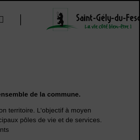
Outils d'aide à l'accessibilité
l’ensemble de la commune.
n territoire. L’objectif à moyen
cipaux pôles de vie et de services.
ants