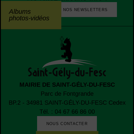
S’INSCRIRE À NOS NEWSLETTERS
Albums
photos-vidéos
MAIRIE DE SAINT-GÉLY-DU-FESC
Parc de Fontgrande
BP.2 - 34981
SAINT-GÉLY-DU-FESC
Cedex
Tél. : 04 67 66 86 00
NOUS CONTACTER