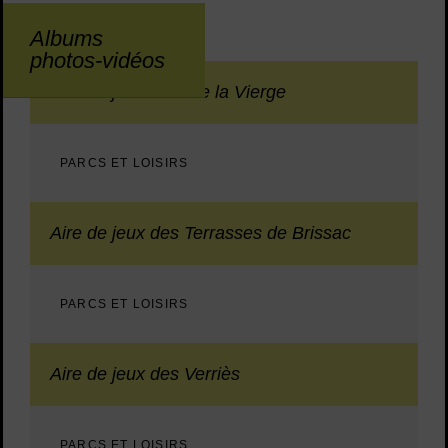
58
résultats
Albums
photos-vidéos
Aire de jeux Bois de la Vierge
PARCS ET LOISIRS
Aire de jeux des Terrasses de Brissac
PARCS ET LOISIRS
Aire de jeux des Verriès
PARCS ET LOISIRS