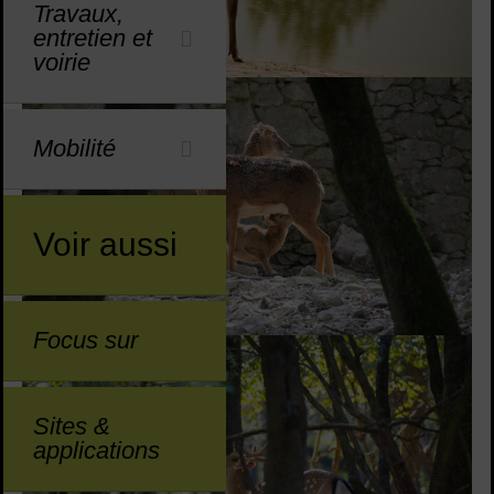
Travaux,
entretien et
voirie
Mobilité
Voir aussi
Focus sur
Sites &
applications