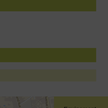
he d'annuaire