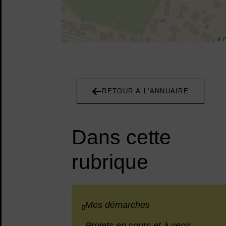
©
P
RETOUR À L'ANNUAIRE
Dans cette
rubrique
Mes démarches
Projets en cours et à venir