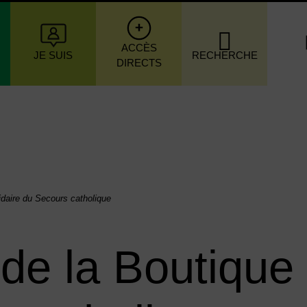
igation principale
ACCÈS
JE SUIS
RECHERCHE
DIRECTS
idaire du Secours catholique
de la Boutique 