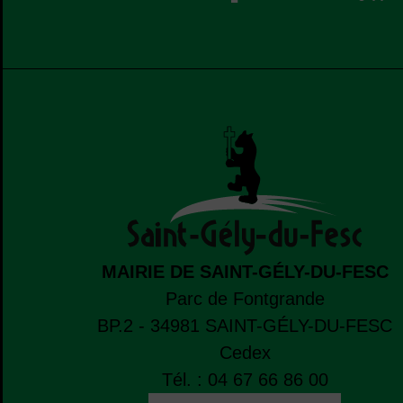
MAIRIE DE SAINT-GÉLY-DU-FESC
Parc de Fontgrande
BP.2 - 34981
SAINT-GÉLY-DU-FESC
Cedex
Tél. : 04 67 66 86 00