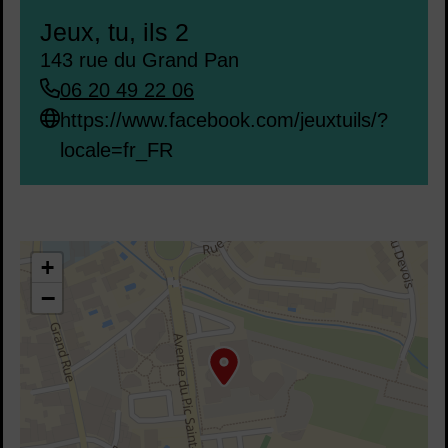
Jeux, tu, ils 2
143 rue du Grand Pan
06 20 49 22 06
https://www.facebook.com/jeuxtuils/?
locale=fr_FR
43.69356,3.807307
+
−